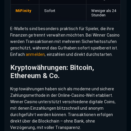
MiFinity
Sofort
Weniger als 24
Stunden
E-Wallets sind besonders praktisch für Spieler, die ihre
Finanzen getrennt verwalten möchten. Bei Winner Casino
werden Transaktionen mit mehreren Sicherheitsstufen
geschützt, während das Guthaben sofort spielbereit ist.
Einfach
anmelden
, einzahlen und direkt durchstarten.
Kryptowährungen: Bitcoin,
Ethereum & Co.
Kryptowährungen haben sich als moderne und sichere
Zahlungsmethode in der Online-Casino-Welt etabliert.
Winner Casino unterstützt verschiedene digitale Coins,
mit denen Einzahlungen blitzschnell und anonym
durchgeführt werden können. Transaktionen erfolgen
direkt über die Blockchain – ohne Bank, ohne
Verzögerung, mit voller Transparenz.