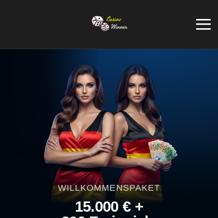
WILLKOMMENSPAKET
15.000 € +