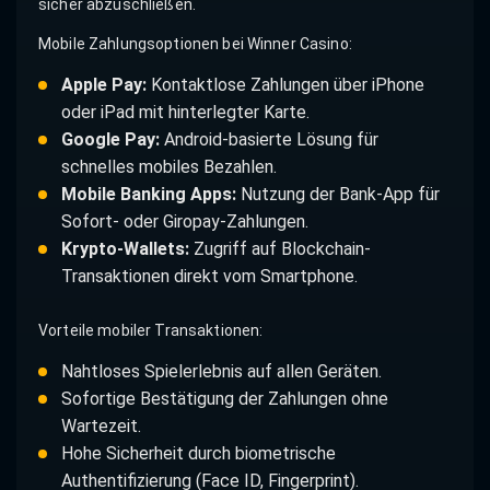
sicher abzuschließen.
Mobile Zahlungsoptionen bei Winner Casino:
Apple Pay:
Kontaktlose Zahlungen über iPhone
oder iPad mit hinterlegter Karte.
Google Pay:
Android-basierte Lösung für
schnelles mobiles Bezahlen.
Mobile Banking Apps:
Nutzung der Bank-App für
Sofort- oder Giropay-Zahlungen.
Krypto-Wallets:
Zugriff auf Blockchain-
Transaktionen direkt vom Smartphone.
Vorteile mobiler Transaktionen:
Nahtloses Spielerlebnis auf allen Geräten.
Sofortige Bestätigung der Zahlungen ohne
Wartezeit.
Hohe Sicherheit durch biometrische
Authentifizierung (Face ID, Fingerprint).