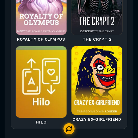
ROYALTY OF OLYMPUS
THE CRYPT 2
CRAZY EX-GIRLFRIEND
HILO