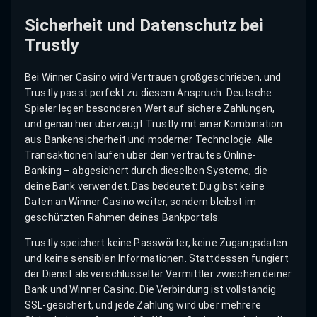
Sicherheit und Datenschutz bei
Trustly
Bei Winner Casino wird Vertrauen großgeschrieben, und
Trustly passt perfekt zu diesem Anspruch. Deutsche
Spieler legen besonderen Wert auf sichere Zahlungen,
und genau hier überzeugt Trustly mit einer Kombination
aus Bankensicherheit und moderner Technologie. Alle
Transaktionen laufen über dein vertrautes Online-
Banking – abgesichert durch dieselben Systeme, die
deine Bank verwendet. Das bedeutet: Du gibst keine
Daten an Winner Casino weiter, sondern bleibst im
geschützten Rahmen deines Bankportals.
Trustly speichert keine Passwörter, keine Zugangsdaten
und keine sensiblen Informationen. Stattdessen fungiert
der Dienst als verschlüsselter Vermittler zwischen deiner
Bank und Winner Casino. Die Verbindung ist vollständig
SSL-gesichert, und jede Zahlung wird über mehrere