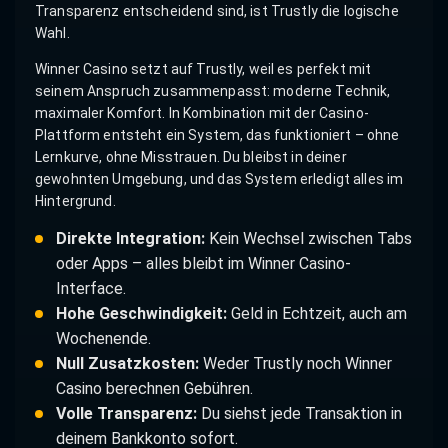
Transparenz entscheidend sind, ist Trustly die logische
Wahl.
Winner Casino setzt auf Trustly, weil es perfekt mit
seinem Anspruch zusammenpasst: moderne Technik,
maximaler Komfort. In Kombination mit der Casino-
Plattform entsteht ein System, das funktioniert – ohne
Lernkurve, ohne Misstrauen. Du bleibst in deiner
gewohnten Umgebung, und das System erledigt alles im
Hintergrund.
Direkte Integration:
Kein Wechsel zwischen Tabs
oder Apps – alles bleibt im Winner Casino-
Interface.
Hohe Geschwindigkeit:
Geld in Echtzeit, auch am
Wochenende.
Null Zusatzkosten:
Weder Trustly noch Winner
Casino berechnen Gebühren.
Volle Transparenz:
Du siehst jede Transaktion in
deinem Bankkonto sofort.