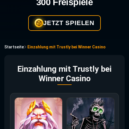
300 Freispiele
JETZT SPIELEN
Startseite
Einzahlung mit Trustly bei Winner Casino
Einzahlung mit Trustly bei
Winner Casino