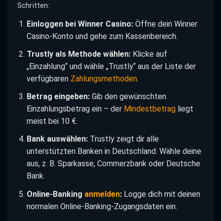
Schritten:
Einloggen bei Winner Casino:
Öffne dein Winner
Casino-Konto und gehe zum Kassenbereich.
Trustly als Methode wählen:
Klicke auf
„Einzahlung“ und wähle „Trustly“ aus der Liste der
verfügbaren
Zahlungsmethoden
.
Betrag eingeben:
Gib den gewünschten
Einzahlungsbetrag ein – der
Mindestbetrag
liegt
meist bei 10 €.
Bank auswählen:
Trustly zeigt dir alle
unterstützten Banken in Deutschland. Wähle deine
aus, z. B. Sparkasse, Commerzbank oder Deutsche
Bank.
Online-Banking
anmelden
:
Logge dich mit deinen
normalen Online-Banking-Zugangsdaten ein.