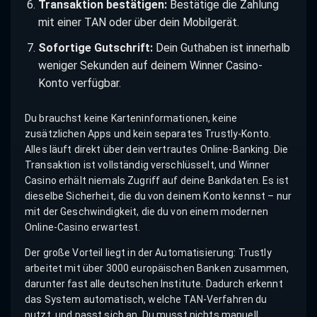
Transaktion bestätigen:
Bestätige die Zahlung
mit einer TAN oder über dein Mobilgerät.
Sofortige Gutschrift:
Dein Guthaben ist innerhalb
weniger Sekunden auf deinem Winner Casino-
Konto verfügbar.
Du brauchst keine Karteninformationen, keine
zusätzlichen Apps und kein separates Trustly-Konto.
Alles läuft direkt über dein vertrautes Online-Banking. Die
Transaktion ist vollständig verschlüsselt, und Winner
Casino erhält niemals Zugriff auf deine Bankdaten. Es ist
dieselbe Sicherheit, die du von deinem Konto kennst – nur
mit der Geschwindigkeit, die du von einem modernen
Online-Casino erwartest.
Der große Vorteil liegt in der Automatisierung: Trustly
arbeitet mit über 3000 europäischen Banken zusammen,
darunter fast alle deutschen Institute. Dadurch erkennt
das System automatisch, welche TAN-Verfahren du
nutzt, und passt sich an. Du musst nichts manuell