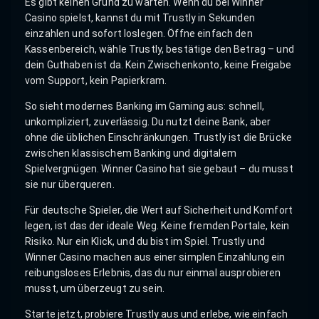
Es gibt keinen Grund zu warten. Wenn du bei Winner
Casino spielst, kannst du mit Trustly in Sekunden
einzahlen und sofort loslegen. Öffne einfach den
Kassenbereich, wähle Trustly, bestätige den Betrag – und
dein Guthaben ist da. Kein Zwischenkonto, keine Freigabe
vom Support, kein Papierkram.
So sieht modernes Banking im Gaming aus: schnell,
unkompliziert, zuverlässig. Du nutzt deine Bank, aber
ohne die üblichen Einschränkungen. Trustly ist die Brücke
zwischen klassischem Banking und digitalem
Spielvergnügen. Winner Casino hat sie gebaut – du musst
sie nur überqueren.
Für deutsche Spieler, die Wert auf Sicherheit und Komfort
legen, ist das der ideale Weg. Keine fremden Portale, kein
Risiko. Nur ein Klick, und du bist im Spiel. Trustly und
Winner Casino machen aus einer simplen Einzahlung ein
reibungsloses Erlebnis, das du nur einmal ausprobieren
musst, um überzeugt zu sein.
Starte jetzt, probiere Trustly aus und erlebe, wie einfach