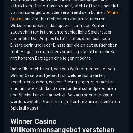
attraktiven Online-Casino sucht, steht oft vor einer Flut
von Bonusangeboten, die verwirrend sein können.
Winner
Casino
punktet hier mit einem klar strukturierten
Willkommenspaket, das speziell auf neue Konten
zugeschnitten ist und unterschiedliche Spielertypen
anspricht. Das Angebot stellt sicher, dass sich jede
Einsteigerin und jeder Einsteiger gleich gut aufgehoben
fühlt – egal, ob man eher vorsichtig startet oder direkt
mit höheren Beträgen einsteigen möchte.
Diese Übersicht zeigt, wie das Willkommenspaket von
Winner Casino aufgebaut ist, welche Bonusarten
angeboten werden, welche Bedingungen zu beachten
sind und wie sich das Ganze für deutsche Spielerinnen
und Spieler konkret auswirkt. So kann schnell erkannt
werden, welche Promotion am besten zum persönlichen
Spielstil passt.
Winner Casino
Willkommensangebot verstehen