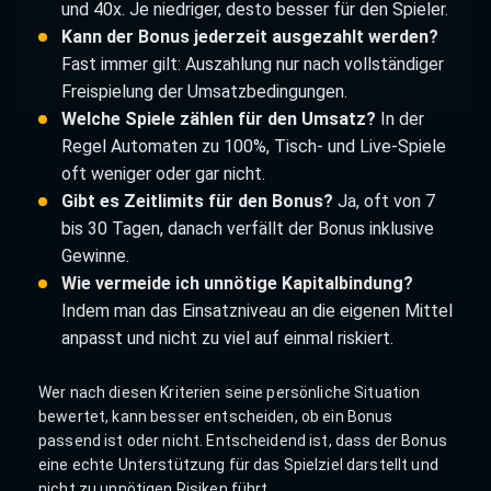
und 40x. Je niedriger, desto besser für den Spieler.
Kann der Bonus jederzeit ausgezahlt werden?
Fast immer gilt: Auszahlung nur nach vollständiger
Freispielung der Umsatzbedingungen.
Welche Spiele zählen für den Umsatz?
In der
Regel Automaten zu 100%, Tisch- und Live-Spiele
oft weniger oder gar nicht.
Gibt es Zeitlimits für den Bonus?
Ja, oft von 7
bis 30 Tagen, danach verfällt der Bonus inklusive
Gewinne.
Wie vermeide ich unnötige Kapitalbindung?
Indem man das Einsatzniveau an die eigenen Mittel
anpasst und nicht zu viel auf einmal riskiert.
Wer nach diesen Kriterien seine persönliche Situation
bewertet, kann besser entscheiden, ob ein Bonus
passend ist oder nicht. Entscheidend ist, dass der Bonus
eine echte Unterstützung für das Spielziel darstellt und
nicht zu unnötigen Risiken führt.