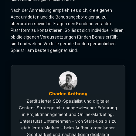
Nach der Anmeldung empfiehlt es sich, die eigenen
Accountdaten und die Bonusangebote genau zu
überprüfen sowie bei Fragen den Kundendienst der
Plattform zu kontaktieren. So lässt sich individuell klären,
ob die eigenen Voraussetzungen für den Bonus erfüllt
sind und welche Vorteile gerade für den persönlichen
Spielstil am besten geeignet sind.
Charlee Anthony
Zertifizierter SEO-Spezialist und digitaler
Content-Stratege mit nachgewiesener Erfahrung
in Projektmanagement und Online-Marketing.
Unterstützt Unternehmen – von Start-ups bis zu
etablierten Marken – beim Aufbau organischer
Sichtbarkeit und nachhaltigem digitalem