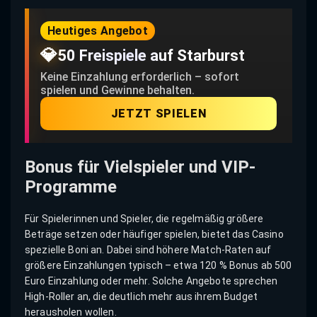
Heutiges Angebot
💎
50 Freispiele auf Starburst
Keine Einzahlung erforderlich – sofort
spielen und Gewinne behalten.
JETZT SPIELEN
Bonus für Vielspieler und VIP-
Programme
Für Spielerinnen und Spieler, die regelmäßig größere
Beträge setzen oder häufiger spielen, bietet das Casino
spezielle Boni an. Dabei sind höhere Match-Raten auf
größere Einzahlungen typisch – etwa 120 % Bonus ab 500
Euro Einzahlung oder mehr. Solche Angebote sprechen
High-Roller an, die deutlich mehr aus ihrem Budget
herausholen wollen.