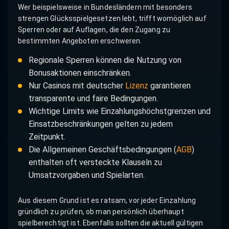
Wer beispielsweise in Bundesländern mit besonders
strengen Glücksspielgesetzen lebt, trifft womöglich auf
Sperren oder auf Auflagen, die den Zugang zu
bestimmten Angeboten erschweren.
Regionale Sperren können die Nutzung von
Bonusaktionen einschränken.
Nur Casinos mit deutscher
Lizenz
garantieren
transparente und faire Bedingungen.
Wichtige Limits wie Einzahlungshöchstgrenzen und
Einsatzbeschränkungen gelten zu jedem
Zeitpunkt.
Die Allgemeinen Geschäftsbedingungen (
AGB
)
enthalten oft versteckte Klauseln zu
Umsatzvorgaben und Spielarten.
Aus diesem Grund ist es ratsam, vor jeder Einzahlung
gründlich zu prüfen, ob man persönlich überhaupt
spielberechtigt ist. Ebenfalls sollten die aktuell gültigen