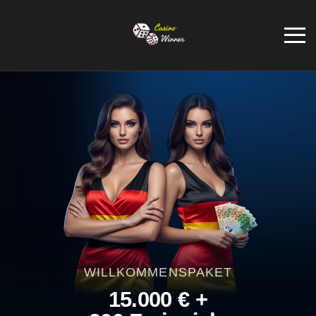
WILLKOMMENSPAKET
15.000 € +