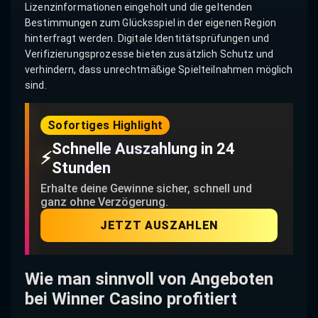
Lizenzinformationen eingeholt und die geltenden
Bestimmungen zum Glücksspiel in der eigenen Region
hinterfragt werden. Digitale Identitätsprüfungen und
Verifizierungsprozesse bieten zusätzlich Schutz und
verhindern, dass unrechtmäßige Spielteilnahmen möglich
sind.
Sofortiges Highlight
Schnelle Auszahlung in 24
⚡
Stunden
Erhalte deine Gewinne sicher, schnell und
ganz ohne Verzögerung.
JETZT AUSZAHLEN
Wie man sinnvoll von Angeboten
bei Winner Casino profitiert