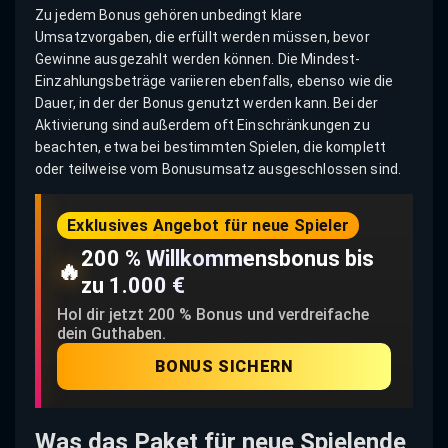
Zu jedem Bonus gehören unbedingt klare
Umsatzvorgaben, die erfüllt werden müssen, bevor
Gewinne ausgezahlt werden können. Die Mindest-
Einzahlungsbeträge variieren ebenfalls, ebenso wie die
Dauer, in der der Bonus genutzt werden kann. Bei der
Aktivierung sind außerdem oft Einschränkungen zu
beachten, etwa bei bestimmten Spielen, die komplett
oder teilweise vom Bonusumsatz ausgeschlossen sind.
Exklusives Angebot für neue Spieler
200 % Willkommensbonus bis
🔥
zu 1.000 €
Hol dir jetzt 200 % Bonus und verdreifache
dein Guthaben.
BONUS SICHERN
Was das Paket für neue Spielende