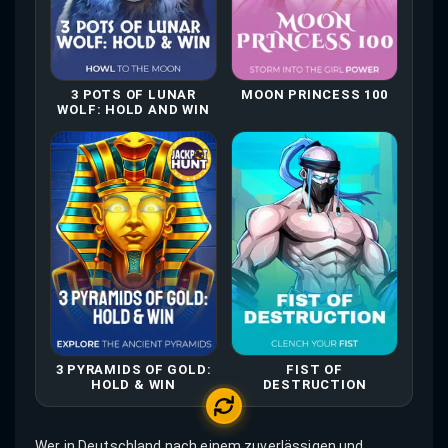
3 POTS OF LUNAR
MOON PRINCESS 100
WOLF: HOLD AND WIN
FIST OF
3 PYRAMIDS OF GOLD:
DESTRUCTION
HOLD & WIN
Wer in Deutschland nach einem zuverlässigen und