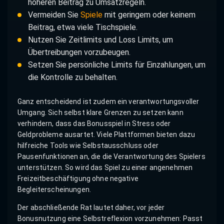
höheren Beitrag zu Umsatzregeln.
Vermeiden Sie
Spiele
mit geringem oder keinem
Beitrag, etwa viele Tischspiele.
Nutzen Sie Zeitlimits und Loss Limits, um
Übertreibungen vorzubeugen.
Setzen Sie persönliche Limits für Einzahlungen, um
die Kontrolle zu behalten.
Ganz entscheidend ist zudem ein verantwortungsvoller
Umgang. Sich selbst klare Grenzen zu setzen kann
verhindern, dass das Bonusspiel in Stress oder
Geldprobleme ausartet. Viele Plattformen bieten dazu
hilfreiche Tools wie Selbstausschluss oder
Pausenfunktionen an, die die Verantwortung des Spielers
unterstützen. So wird das Spiel zu einer angenehmen
Freizeitbeschäftigung ohne negative
Begleiterscheinungen.
Der abschließende Rat lautet daher, vor jeder
Bonusnutzung eine Selbstreflexion vorzunehmen: Passt