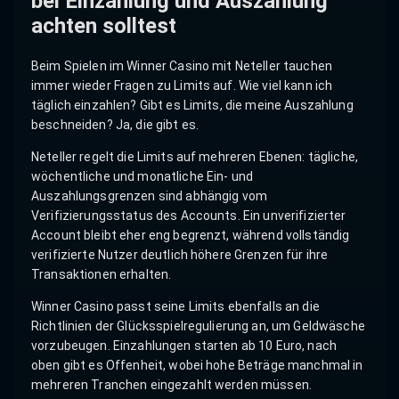
bei Einzahlung und Auszahlung
achten solltest
Beim Spielen im Winner Casino mit Neteller tauchen
immer wieder Fragen zu Limits auf. Wie viel kann ich
täglich einzahlen? Gibt es Limits, die meine Auszahlung
beschneiden? Ja, die gibt es.
Neteller regelt die Limits auf mehreren Ebenen: tägliche,
wöchentliche und monatliche Ein- und
Auszahlungsgrenzen sind abhängig vom
Verifizierungsstatus des Accounts. Ein unverifizierter
Account bleibt eher eng begrenzt, während vollständig
verifizierte Nutzer deutlich höhere Grenzen für ihre
Transaktionen erhalten.
Winner Casino passt seine Limits ebenfalls an die
Richtlinien der Glücksspielregulierung an, um Geldwäsche
vorzubeugen. Einzahlungen starten ab 10 Euro, nach
oben gibt es Offenheit, wobei hohe Beträge manchmal in
mehreren Tranchen eingezahlt werden müssen.