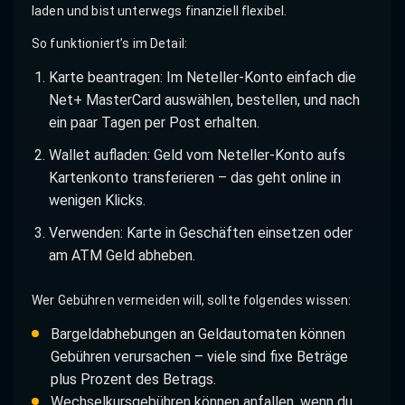
laden und bist unterwegs finanziell flexibel.
So funktioniert’s im Detail:
Karte beantragen: Im Neteller-Konto einfach die
Net+ MasterCard auswählen, bestellen, und nach
ein paar Tagen per Post erhalten.
Wallet aufladen: Geld vom Neteller-Konto aufs
Kartenkonto transferieren – das geht online in
wenigen Klicks.
Verwenden: Karte in Geschäften einsetzen oder
am ATM Geld abheben.
Wer Gebühren vermeiden will, sollte folgendes wissen:
Bargeldabhebungen an Geldautomaten können
Gebühren verursachen – viele sind fixe Beträge
plus Prozent des Betrags.
Wechselkursgebühren können anfallen, wenn du