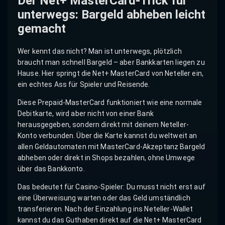
Der Net+ MasterCard-Trick für
unterwegs: Bargeld abheben leicht
gemacht
Wer kennt das nicht? Man ist unterwegs, plötzlich
braucht man schnell Bargeld – aber Bankkarten liegen zu
Hause. Hier springt die Net+ MasterCard von Neteller ein,
ein echtes Ass für Spieler und Reisende.
Diese Prepaid-MasterCard funktioniert wie eine normale
Debitkarte, wird aber nicht von einer Bank
herausgegeben, sondern direkt mit deinem Neteller-
Konto verbunden. Über die Karte kannst du weltweit an
allen Geldautomaten mit MasterCard-Akzeptanz Bargeld
abheben oder direkt in Shops bezahlen, ohne Umwege
über das Bankkonto.
Das bedeutet für Casino-Spieler: Du musst nicht erst auf
eine Überweisung warten oder das Geld umständlich
transferieren. Nach der Einzahlung ins Neteller-Wallet
kannst du das Guthaben direkt auf die Net+ MasterCard