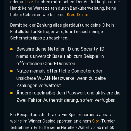
oder an
Live
-Tischen mitmischen. Der Vorteil liegt auf der
Hand: Keine Wartezeiten durch Banküberweisung, keine
hohen Gebühren wie bei einer
Kreditkarte
.
Damit bei der Zahlung alles glattläuft und deine ID kein
Einfallstor für Betrüger wird, lohnt es sich, einige
Sicherheitstipps zu beachten:
Bewahre deine Neteller-ID und Security-ID
niemals unverschlüsselt ab, zum Beispiel in
öffentlichen Cloud-Diensten.
Nutze niemals öffentliche Computer oder
unsichere WLAN-Netzwerke, wenn du deine
Zahlungen verwaltest.
Ändere regelmäßig dein Passwort und aktiviere die
Zwei-Faktor-Authentifizierung, sofern verfügbar.
Ein Beispiel aus der Praxis: Ein Spieler namens Jonas
wollte im Winner Casino spontan an einem
Slot
-Turnier
teilnehmen. Er füllte seine Neteller-Wallet vorab mit 50