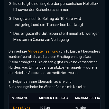
Es erfolgt eine Eingabe der persönlichen Neteller-
ID sowie der Sicherheitsnummer.
Der gewünschte Betrag ab 10 Euro wird
festgelegt und die Transaktion bestätigt.
Das eingezahlte Guthaben steht innerhalb weniger
Minuten im Casino zur Verfügung.
Die niedrige
Mindesteinzahlung
von 10 Euro ist besonders
kundenfreundlich, weil sie den Einstieg ohne großes
Risiko ermöglicht. Gleichzeitig gibt es keine versteckten
Hürden, was Limits oder Zusatzkosten angeht – sofern
der Neteller-Account zuvor verifiziert wurde.
Im Folgenden eine Übersicht zu Ein- und
Auszahlungslimits im Winner Casino mit Neteller:
VORGANG
MINDESTBETRAG
MAXIMALBETRAG
Einzahlung
10 Euro
variabel