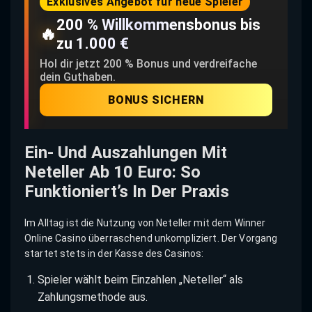
Exklusives Angebot für neue Spieler
200 % Willkommensbonus bis
🔥
zu 1.000 €
Hol dir jetzt 200 % Bonus und verdreifache
dein Guthaben.
BONUS SICHERN
Ein- Und Auszahlungen Mit
Neteller Ab 10 Euro: So
Funktioniert’s In Der Praxis
Im Alltag ist die Nutzung von Neteller mit dem Winner
Online Casino überraschend unkompliziert. Der Vorgang
startet stets in der Kas­se des Casinos:
Spieler wählt beim Einzahlen „Neteller“ als
Zahlungsmethode aus.