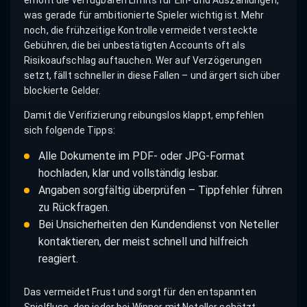
was gerade für ambitionierte Spieler wichtig ist. Mehr
noch, die frühzeitige Kontrolle vermeidet versteckte
Gebühren, die bei unbestätigten Accounts oft als
Risikoaufschlag auftauchen. Wer auf Verzögerungen
setzt, fällt schneller in diese Fallen – und ärgert sich über
blockierte Gelder.
Damit die Verifizierung reibungslos klappt, empfehlen
sich folgende Tipps:
Alle Dokumente im PDF- oder JPG-Format
hochladen, klar und vollständig lesbar.
Angaben sorgfältig überprüfen – Tippfehler führen
zu Rückfragen.
Bei Unsicherheiten den Kundendienst von Neteller
kontaktieren, der meist schnell und hilfreich
reagiert.
Das vermeidet Frust und sorgt für den entspannten