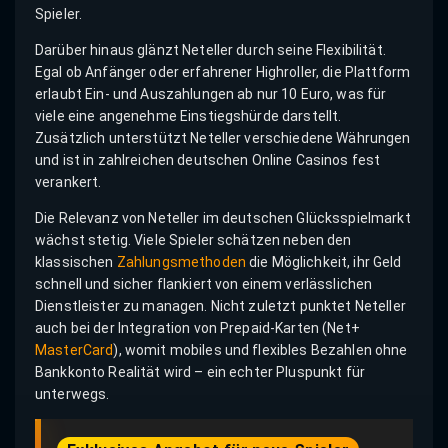
Spieler.
Darüber hinaus glänzt Neteller durch seine Flexibilität.
Egal ob Anfänger oder erfahrener Highroller, die Plattform
erlaubt Ein- und Auszahlungen ab nur 10 Euro, was für
viele eine angenehme Einstiegshürde darstellt.
Zusätzlich unterstützt Neteller verschiedene Währungen
und ist in zahlreichen deutschen Online Casinos fest
verankert.
Die Relevanz von Neteller im deutschen Glücksspielmarkt
wächst stetig. Viele Spieler schätzen neben den
klassischen
Zahlungsmethoden
die Möglichkeit, ihr Geld
schnell und sicher flankiert von einem verlässlichen
Dienstleister zu managen. Nicht zuletzt punktet Neteller
auch bei der Integration von Prepaid-Karten (Net+
MasterCard
), womit mobiles und flexibles Bezahlen ohne
Bankkonto Realität wird – ein echter Pluspunkt für
unterwegs.