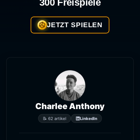
300 Freispiele
JETZT SPIELEN
Charlee Anthony
📝 62 artikel
LinkedIn