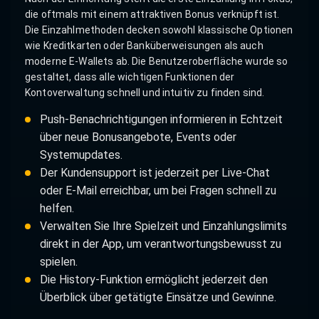
die oftmals mit einem attraktiven Bonus verknüpft ist.
Die Einzahlmethoden decken sowohl klassische Optionen
wie Kreditkarten oder Banküberweisungen als auch
moderne E-Wallets ab. Die Benutzeroberfläche wurde so
gestaltet, dass alle wichtigen Funktionen der
Kontoverwaltung schnell und intuitiv zu finden sind.
Push-Benachrichtigungen informieren in Echtzeit
über neue Bonusangebote, Events oder
Systemupdates.
Der Kundensupport ist jederzeit per Live-Chat
oder E-Mail erreichbar, um bei Fragen schnell zu
helfen.
Verwalten Sie Ihre Spielzeit und Einzahlungslimits
direkt in der App, um verantwortungsbewusst zu
spielen.
Die History-Funktion ermöglicht jederzeit den
Überblick über getätigte Einsätze und Gewinne.