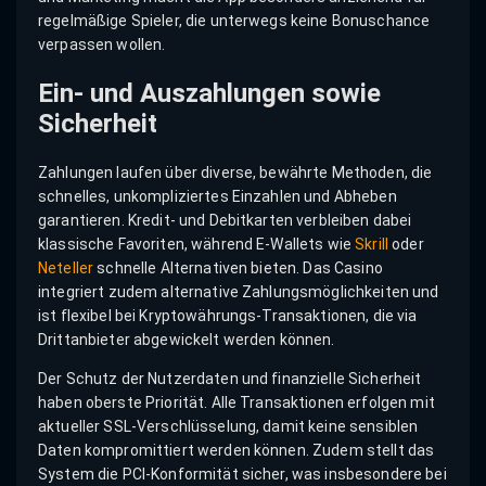
regelmäßige Spieler, die unterwegs keine Bonuschance
verpassen wollen.
Ein- und Auszahlungen sowie
Sicherheit
Zahlungen laufen über diverse, bewährte Methoden, die
schnelles, unkompliziertes Einzahlen und Abheben
garantieren. Kredit- und Debitkarten verbleiben dabei
klassische Favoriten, während E-Wallets wie
Skrill
oder
Neteller
schnelle Alternativen bieten. Das Casino
integriert zudem alternative Zahlungsmöglichkeiten und
ist flexibel bei Kryptowährungs-Transaktionen, die via
Drittanbieter abgewickelt werden können.
Der Schutz der Nutzerdaten und finanzielle Sicherheit
haben oberste Priorität. Alle Transaktionen erfolgen mit
aktueller SSL-Verschlüsselung, damit keine sensiblen
Daten kompromittiert werden können. Zudem stellt das
System die PCI-Konformität sicher, was insbesondere bei