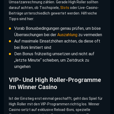
Umsatzanrechnung zählen. Gerade High Roller sollten
darauf achten, ob Tischspiele,
Slots
oder Live-Casino-
Beiträge unterschiedlich gewertet werden. Hilfreiche
Tipps sind hier:
Vorab Bonusbedingungen genau prüfen, um böse
Überraschungen bei der
Auszahlung
zu vermeiden
Auf maximale Einsatzhöhen achten, da diese oft
bei Boni limitiert sind
Den Bonus frühzeitig umsetzen und nicht auf
„letzte Minute“ schieben, um Zeitdruck zu
umgehen
VIP- Und High Roller-Programme
Im Winner Casino
Ist der Einstieg erst einmal geschafft, geht das Spiel für
High Roller mit den VIP-Programmen richtig los. Winner
Casino setzt auf exklusive Reload-Boni, spezielle