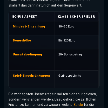
6.400 Euro bis zur Bonusfreigabe – bei höheren Boni
skaliert das dann natürlich auf den Gegenwert.
BONUS ASPEKT
KLASSISCHER SPIELER
HIG
Mindest-Einzahlung
10–30 Euro
650
meh
Bonushöhe
Bis 320 Euro
Bis
ode
Umsatzbedingung
20x Bonusbetrag
20–
+
Ein
trag
Spiel-Einschränkungen
Geringere Limits
Max
pro
kei
Die wichtigsten Umsatzregeln sollten nicht nur gelesen,
sondern verstanden werden. Dazu gehört, die zeitlichen
Fristen zu kennen und zu wissen, welche
Spiele
für die