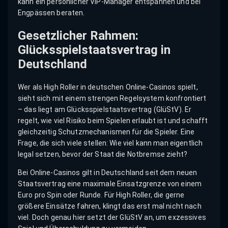
kann ein persönlicher VIP-Manager entspannen und bei
Engpässen beraten.
Gesetzlicher Rahmen:
Glücksspielstaatsvertrag in
Deutschland
Wer als High Roller in deutschen Online-Casinos spielt,
sieht sich mit einem strengen Regelsystem konfrontiert
– das liegt am Glücksspielstaatsvertrag (GlüStV). Er
regelt, wie viel Risiko beim Spielen erlaubt ist und schafft
gleichzeitig Schutzmechanismen für die Spieler. Eine
Frage, die sich viele stellen: Wie viel kann man eigentlich
legal setzen, bevor der Staat die Notbremse zieht?
Bei Online-Casinos gilt in Deutschland seit dem neuen
Staatsvertrag eine maximale Einsatzgrenze von einem
Euro pro Spin oder Runde. Für High Roller, die gerne
größere Einsätze fahren, klingt das erst mal nicht nach
viel. Doch genau hier setzt der GlüStV an, um exzessives