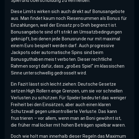
Spiel und Überschuldung zu vermeiden.
Diese Limits wirken sich auch direkt auf Bonusangebote
aus. Man findet kaum noch Riesensummen als Bonus für
Einzahlungen, weil der Einsatz pro Dreh begrenzt ist.
Bonusangebote sind oft strikt an Umsatzbedingungen
geknüpft, bei denen jede Bonusrunde nur mit maximal
einem Euro bespielt werden darf. Auch progressive
Jackpots oder automatische Spins sind beim
Bonusguthaben meist verboten. Dieser rechtliche
Rahmen sorgt dafür, dass „großes Spiel“ im klassischen
Sinne unterschwellig gedrosselt wird.
Ein Fazit lässt sich leicht ziehen: Deutsche Gesetze
setzen High Rollern enge Grenzen, um sie vor schnellen
Verlusten zu schützen. Für Spieler bedeutet das weniger
Freiheit bei den Einsätzen, aber auch einen klaren
Schutzwall gegen unkontrollierte Verluste. Das kann
frustrieren – vor allem, wenn man an Boni gewöhnt ist,
die früher mal locker mit hohen Beträgen spielbar waren.
Doch wie holt man innerhalb dieser Regeln das Maximum