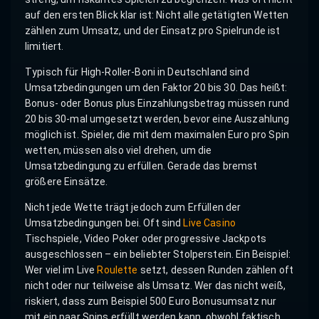
auf den ersten Blick klar ist: Nicht alle getätigten Wetten
zählen zum Umsatz, und der Einsatz pro Spielrunde ist
limitiert.
Typisch für High-Roller-Boni in Deutschland sind
Umsatzbedingungen um den Faktor 20 bis 30. Das heißt:
Bonus- oder Bonus plus Einzahlungsbetrag müssen rund
20 bis 30-mal umgesetzt werden, bevor eine Auszahlung
möglich ist. Spieler, die mit dem maximalen Euro pro Spin
wetten, müssen also viel drehen, um die
Umsatzbedingung zu erfüllen. Gerade das bremst
größere Einsätze.
Nicht jede Wette trägt jedoch zum Erfüllen der
Umsatzbedingungen bei. Oft sind
Live Casino
Tischspiele, Video Poker oder progressive Jackpots
ausgeschlossen – ein beliebter Stolperstein. Ein Beispiel:
Wer viel im Live
Roulette
setzt, dessen Runden zählen oft
nicht oder nur teilweise als Umsatz. Wer das nicht weiß,
riskiert, dass zum Beispiel 500 Euro Bonusumsatz nur
mit ein paar Spins erfüllt werden kann, obwohl faktisch