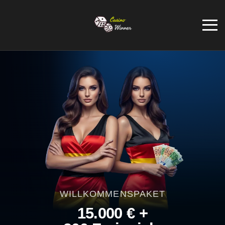
WILLKOMMENSPAKET
15.000 € +