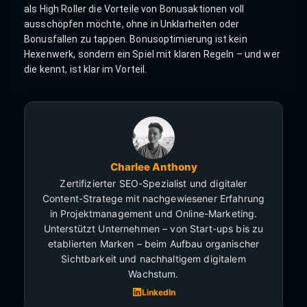
als High Roller die Vorteile von Bonusaktionen voll
ausschöpfen möchte, ohne in Unklarheiten oder
Bonusfallen zu tappen. Bonusoptimierung ist kein
Hexenwerk, sondern ein Spiel mit klaren Regeln – und wer
die kennt, ist klar im Vorteil.
Charlee Anthony
Zertifizierter SEO-Spezialist und digitaler
Content-Stratege mit nachgewiesener Erfahrung
in Projektmanagement und Online-Marketing.
Unterstützt Unternehmen – von Start-ups bis zu
etablierten Marken – beim Aufbau organischer
Sichtbarkeit und nachhaltigem digitalem
Wachstum.
LinkedIn