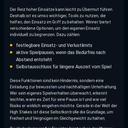
Der Reiz hoher Einsätze kann leicht zu Übermut führen.
Deshalb ist es umso wichtiger, Tools zu nutzen, die
helfen, den Einsatz im Griff zu behalten. Winner bietet
verschiedene Optionen, um den eigenen Einsatz
individuell zu begrenzen. Dazu zählen:
festlegbare Einsatz- und Verlustlimits
aktive Spielpausen, wenn das Bedürfnis nach
Abstand entsteht
Selbstausschluss für längere Auszeit vom Spiel
Diese Funktionen sind kein Hindernis, sondern eine
Einladung zur bewussten und nachhaltigen Unterhaltung.
Wer sein eigenes Spielverhalten überwacht, erkennt
leichter, wann es Zeit für eine Pause ist und wie viel
Risiko er wirklich eingehen möchte. Gerade in der Welt der
High Stakes ist diese Selbstkontrolle die Grundlage, um
Freiheit und Vergnügen im Gleichgewicht zu halten.