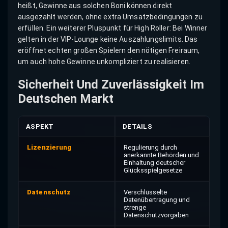
heißt, Gewinne aus solchen Boni können direkt
ausgezahlt werden, ohne extra Umsatzbedingungen zu
erfüllen. Ein weiterer Pluspunkt für High Roller: Bei Winner
gelten in der VIP-Lounge keine Auszahlungslimits. Das
eröffnet echten großen Spielern den nötigen Freiraum,
um auch hohe Gewinne unkompliziert zu realisieren.
Sicherheit Und Zuverlässigkeit Im
Deutschen Markt
ASPEKT
DETAILS
Lizenzierung
Regulierung durch
anerkannte Behörden und
Einhaltung deutscher
Glücksspielgesetze
Datenschutz
Verschlüsselte
Datenübertragung und
strenge
Datenschutzvorgaben