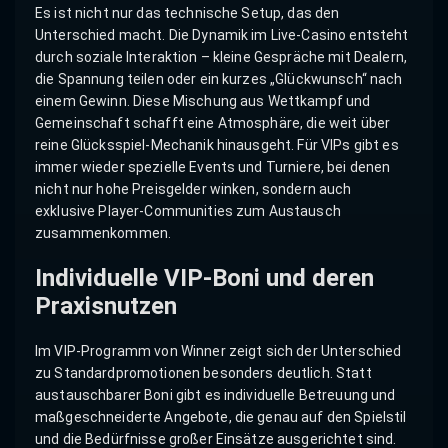
Es ist nicht nur das technische Setup, das den
Unterschied macht. Die Dynamik im Live-Casino entsteht
durch soziale Interaktion – kleine Gespräche mit Dealern,
die Spannung teilen oder ein kurzes „Glückwunsch“ nach
einem Gewinn. Diese Mischung aus Wettkampf und
Gemeinschaft schafft eine Atmosphäre, die weit über
reine Glücksspiel-Mechanik hinausgeht. Für VIPs gibt es
immer wieder spezielle Events und Turniere, bei denen
nicht nur hohe Preisgelder winken, sondern auch
exklusive Player-Communities zum Austausch
zusammenkommen.
Individuelle VIP-Boni und deren
Praxisnutzen
Im VIP-Programm von Winner zeigt sich der Unterschied
zu Standardpromotionen besonders deutlich. Statt
austauschbarer Boni gibt es individuelle Betreuung und
maßgeschneiderte Angebote, die genau auf den Spielstil
und die Bedürfnisse großer Einsätze ausgerichtet sind.