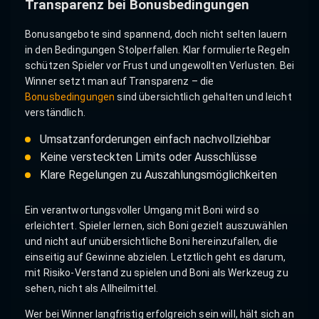
Transparenz bei Bonusbedingungen
Bonusangebote sind spannend, doch nicht selten lauern
in den Bedingungen Stolperfallen. Klar formulierte Regeln
schützen Spieler vor Frust und ungewollten Verlusten. Bei
Winner setzt man auf Transparenz – die
Bonusbedingungen
sind übersichtlich gehalten und leicht
verständlich.
Umsatzanforderungen einfach nachvollziehbar
Keine versteckten Limits oder Ausschlüsse
Klare Regelungen zu Auszahlungsmöglichkeiten
Ein verantwortungsvoller Umgang mit Boni wird so
erleichtert. Spieler lernen, sich Boni gezielt auszuwählen
und nicht auf unübersichtliche Boni hereinzufallen, die
einseitig auf Gewinne abzielen. Letztlich geht es darum,
mit Risiko-Verstand zu spielen und Boni als Werkzeug zu
sehen, nicht als Allheilmittel.
Wer bei Winner langfristig erfolgreich sein will, hält sich an