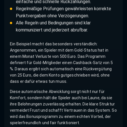
einfache und schnelle Rückzahlungen.
Regelmäßige Prüfungen gewährleisten korrekte
Punktvergaben ohne Verzögerungen.
Alle Regeln und Bedingungen sind klar
kommuniziert und jederzeit abrufbar.
Ein Beispiel macht das besonders verständlich:
Angenommen, ein Spieler mit dem Gold-Status hat in
einem Monat Verluste von 500 Euro. Das Programm
definiert für Gold-Mitglieder einen Cashback-Satz von 5
%. Daraus ergibt sich automatisch eine Rückvergütung
von 25 Euro, die dem Konto gutgeschrieben wird, ohne
dass er dafür etwas tun muss.
Diese automatische Abwicklung sorgt nicht nur für
Komfort, sondern hält die Spieler auch bei Laune, da sie
ihre Belohnungen zuverlässig erhalten. Die klare Struktur
vermeidet Frust und schafft Vertrauen in das System. So
wird das Bonusprogramm zu einem echten Vorteil, der
spielerfreundlich und fair funktioniert.