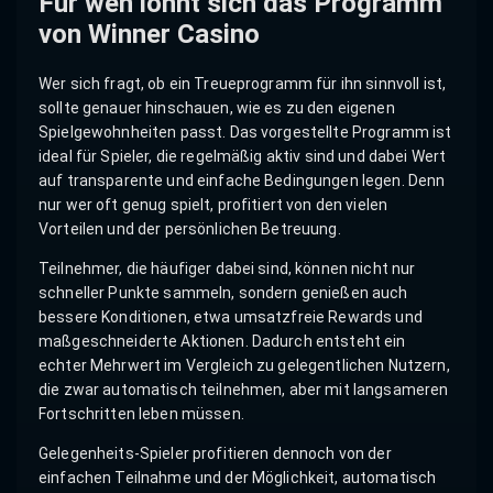
Für wen lohnt sich das Programm
von Winner Casino
Wer sich fragt, ob ein Treueprogramm für ihn sinnvoll ist,
sollte genauer hinschauen, wie es zu den eigenen
Spielgewohnheiten passt. Das vorgestellte Programm ist
ideal für Spieler, die regelmäßig aktiv sind und dabei Wert
auf transparente und einfache Bedingungen legen. Denn
nur wer oft genug spielt, profitiert von den vielen
Vorteilen und der persönlichen Betreuung.
Teilnehmer, die häufiger dabei sind, können nicht nur
schneller Punkte sammeln, sondern genießen auch
bessere Konditionen, etwa umsatzfreie Rewards und
maßgeschneiderte Aktionen. Dadurch entsteht ein
echter Mehrwert im Vergleich zu gelegentlichen Nutzern,
die zwar automatisch teilnehmen, aber mit langsameren
Fortschritten leben müssen.
Gelegenheits-Spieler profitieren dennoch von der
einfachen Teilnahme und der Möglichkeit, automatisch