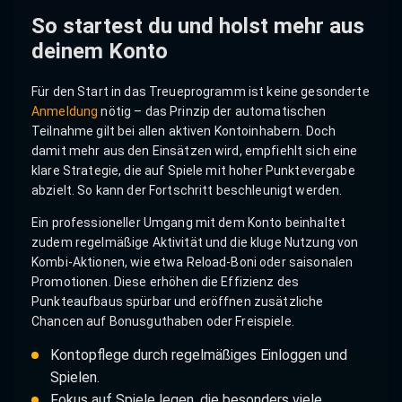
So startest du und holst mehr aus
deinem Konto
Für den Start in das Treueprogramm ist keine gesonderte
Anmeldung
nötig – das Prinzip der automatischen
Teilnahme gilt bei allen aktiven Kontoinhabern. Doch
damit mehr aus den Einsätzen wird, empfiehlt sich eine
klare Strategie, die auf Spiele mit hoher Punktevergabe
abzielt. So kann der Fortschritt beschleunigt werden.
Ein professioneller Umgang mit dem Konto beinhaltet
zudem regelmäßige Aktivität und die kluge Nutzung von
Kombi-Aktionen, wie etwa Reload-Boni oder saisonalen
Promotionen. Diese erhöhen die Effizienz des
Punkteaufbaus spürbar und eröffnen zusätzliche
Chancen auf Bonusguthaben oder Freispiele.
Kontopflege durch regelmäßiges Einloggen und
Spielen.
Fokus auf Spiele legen, die besonders viele