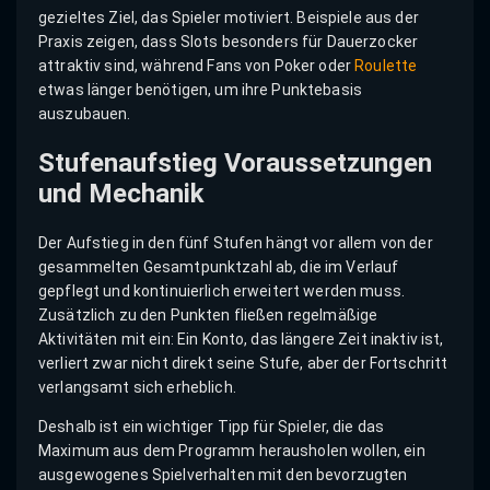
gezieltes Ziel, das Spieler motiviert. Beispiele aus der
Praxis zeigen, dass Slots besonders für Dauerzocker
attraktiv sind, während Fans von Poker oder
Roulette
etwas länger benötigen, um ihre Punktebasis
auszubauen.
Stufenaufstieg Voraussetzungen
und Mechanik
Der Aufstieg in den fünf Stufen hängt vor allem von der
gesammelten Gesamtpunktzahl ab, die im Verlauf
gepflegt und kontinuierlich erweitert werden muss.
Zusätzlich zu den Punkten fließen regelmäßige
Aktivitäten mit ein: Ein Konto, das längere Zeit inaktiv ist,
verliert zwar nicht direkt seine Stufe, aber der Fortschritt
verlangsamt sich erheblich.
Deshalb ist ein wichtiger Tipp für Spieler, die das
Maximum aus dem Programm herausholen wollen, ein
ausgewogenes Spielverhalten mit den bevorzugten