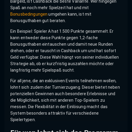
Bargeld, ist Cashback die beste Variante. Wer hingegen
Spaß an noch mehr Spielzeit hat und mit
Bonusbedingungen
umgehen kann, ist mit
Bonusguthaben gut beraten.
Ein Beispiel: Spieler A hat 1.500 Punkte gesammelt. Er
kann entweder diese Punkte gegen 1,2-fache
Bonusguthaben eintauschen und damit neue Runden
drehen, oder er tauscht in Cashback um und hat sofort
Geld verfügbar. Diese Wahl hängt von seiner individuellen
Strategie ab, ob er kurzfristig auszahlen möchte oder
langfristig mehr Spielspaß sucht.
Für all jene, die an exklusiven Events teilnehmen wollen,
lohnt sich zudem der Turnierzugang. Dieser bietet neben
potenziellen Gewinnen auch besondere Erlebnisse und
die Möglichkeit, sich mit anderen Top-Spielern zu
messen. Die Flexibilität in der Einlösung macht das
System besonders attraktiv für verschiedene
Spielertypen.