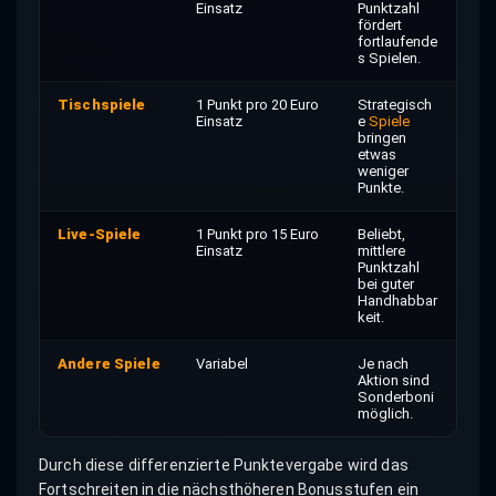
Einsatz
Punktzahl
fördert
fortlaufende
s Spielen.
Tischspiele
1 Punkt pro 20 Euro
Strategisch
Einsatz
e
Spiele
bringen
etwas
weniger
Punkte.
Live
-Spiele
1 Punkt pro 15 Euro
Beliebt,
Einsatz
mittlere
Punktzahl
bei guter
Handhabbar
keit.
Andere Spiele
Variabel
Je nach
Aktion sind
Sonderboni
möglich.
Durch diese differenzierte Punktevergabe wird das
Fortschreiten in die nächsthöheren Bonusstufen ein