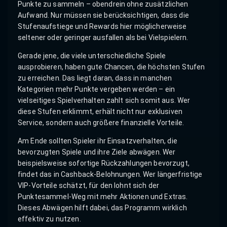
Punkte zu sammeln – obendrein ohne zusätzlichen
Aufwand. Nur müssen sie berücksichtigen, dass die
Stufenaufstiege und Rewards hier möglicherweise
seltener oder geringer ausfallen als bei Vielspielern.
Gerade jene, die viele unterschiedliche Spiele
ausprobieren, haben gute Chancen, die höchsten Stufen
zu erreichen. Das liegt daran, dass in manchen
Kategorien mehr Punkte vergeben werden – ein
vielseitiges Spielverhalten zahlt sich somit aus. Wer
diese Stufen erklimmt, erhält nicht nur exklusiven
Service, sondern auch größere finanzielle Vorteile.
Am Ende sollten Spieler ihr Einsatzverhalten, die
bevorzugten Spiele und ihre Ziele abwägen. Wer
beispielsweise sofortige Rückzahlungen bevorzugt,
findet das in Cashback-Belohnungen. Wer längerfristige
VIP-Vorteile schätzt, für den lohnt sich der
Punktesammel-Weg mit mehr Aktionen und Extras.
Dieses Abwägen hilft dabei, das Programm wirklich
effektiv zu nutzen.