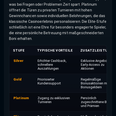
was bei Fragen oder Problemen Zeit spart. Platinum
öffnet die Türen zu privaten Turnieren mit hohen
Gewinnchancen sowie individuellen Belohnungen, die das
klassische Casinoerlebnis personalisieren. Die Elite-Stufe
schließlich ist eine Ehre für besonders engagierte Spieler,
die eine persönliche Betreuung mit maßgeschneiderten
Boni erhalten.
STUFE
TYPISCHE VORTEILE
ZUSATZLEISTUNGE
Silver
Erhöhter Cashback,
Exklusive Angebote un
schnellere
Early-Access zu
Auszahlungen
Aktionen
Gold
Priorisierter
Regelmäßige
Kundensupport
Bonusaktionen mit
Bonusgeldern
Platinum
Zugang zu exklusiven
Persönlich
Turnieren
zugeschnittene Boni
und Prämien