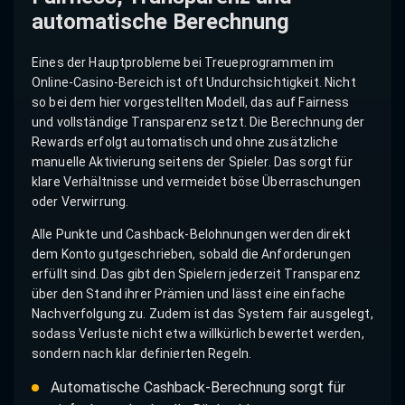
automatische Berechnung
Eines der Hauptprobleme bei Treueprogrammen im
Online-Casino-Bereich ist oft Undurchsichtigkeit. Nicht
so bei dem hier vorgestellten Modell, das auf Fairness
und vollständige Transparenz setzt. Die Berechnung der
Rewards erfolgt automatisch und ohne zusätzliche
manuelle Aktivierung seitens der Spieler. Das sorgt für
klare Verhältnisse und vermeidet böse Überraschungen
oder Verwirrung.
Alle Punkte und Cashback-Belohnungen werden direkt
dem Konto gutgeschrieben, sobald die Anforderungen
erfüllt sind. Das gibt den Spielern jederzeit Transparenz
über den Stand ihrer Prämien und lässt eine einfache
Nachverfolgung zu. Zudem ist das System fair ausgelegt,
sodass Verluste nicht etwa willkürlich bewertet werden,
sondern nach klar definierten Regeln.
Automatische Cashback-Berechnung sorgt für