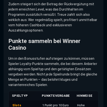
Zudem steigert sich der Betrag der Rückvergütung mit
jedem erreichten Level, was das Durchhalten im
Programm zusätzlich versüßt. Treue zahlt sich also
wirklich aus: Wer regelmäßig spielt, profitiert unmittelbar
vom höheren Cashback und exklusiveren
Auszahlungsoptionen.
Punkte sammeln bei Winner
Casino
Um in den Bonusstufen aufsteigen zu können, müssen
Spieler Loyalty-Punkte sammeln, die bei diesem Anbieter
abhängig vom Spieltyp und den getätigten Einsätzen
vergeben werden. Nicht jede Spielrunde bringt die gleiche
Menge an Punkten – das belohnt kluges und
variantenreiches Spielen.
SPIELTYP
PUNKTEVERGABE
HINWEISE
Slots
1 Punkt pro 10 Euro
Hohe