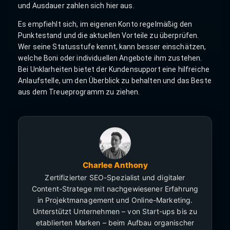
und Ausdauer zahlen sich hier aus.
Es empfiehlt sich, im eigenen Konto regelmäßig den
Punktestand und die aktuellen Vorteile zu überprüfen.
Wer seine Statusstufe kennt, kann besser einschätzen,
welche Boni oder individuellen Angebote ihm zustehen.
Bei Unklarheiten bietet der Kundensupport eine hilfreiche
Anlaufstelle, um den Überblick zu behalten und das Beste
aus dem Treueprogramm zu ziehen.
Charlee Anthony
Zertifizierter SEO-Spezialist und digitaler
Content-Stratege mit nachgewiesener Erfahrung
in Projektmanagement und Online-Marketing.
Unterstützt Unternehmen – von Start-ups bis zu
etablierten Marken – beim Aufbau organischer