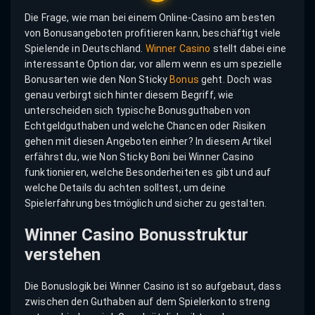
Die Frage, wie man bei einem Online-Casino am besten
von Bonusangeboten profitieren kann, beschäftigt viele
Spielende in Deutschland.
Winner Casino
stellt dabei eine
interessante Option dar, vor allem wenn es um spezielle
Bonusarten wie den Non Sticky
Bonus
geht. Doch was
genau verbirgt sich hinter diesem Begriff, wie
unterscheiden sich typische Bonusguthaben von
Echtgeldguthaben und welche Chancen oder Risiken
gehen mit diesen Angeboten einher? In diesem Artikel
erfährst du, wie Non Sticky Boni bei Winner Casino
funktionieren, welche Besonderheiten es gibt und auf
welche Details du achten solltest, um deine
Spielerfahrung bestmöglich und sicher zu gestalten.
Winner Casino Bonusstruktur
verstehen
Die Bonuslogik bei Winner Casino ist so aufgebaut, dass
zwischen den Guthaben auf dem Spielerkonto streng