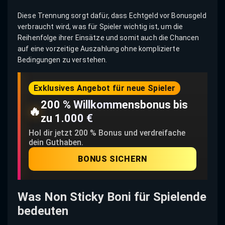
Diese Trennung sorgt dafür, dass Echtgeld vor Bonusgeld
verbraucht wird, was für Spieler wichtig ist, um die
Reihenfolge ihrer Einsätze und somit auch die Chancen
auf eine vorzeitige Auszahlung ohne komplizierte
Bedingungen zu verstehen.
Exklusives Angebot für neue Spieler
200 % Willkommensbonus bis
🔥
zu 1.000 €
Hol dir jetzt 200 % Bonus und verdreifache
dein Guthaben.
BONUS SICHERN
Was Non Sticky Boni für Spielende
bedeuten