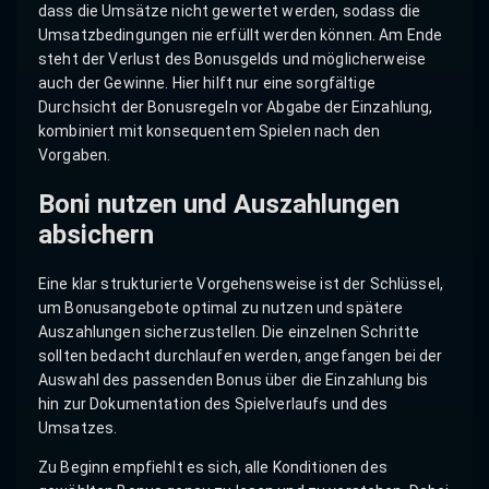
dass die Umsätze nicht gewertet werden, sodass die
Umsatzbedingungen nie erfüllt werden können. Am Ende
steht der Verlust des Bonusgelds und möglicherweise
auch der Gewinne. Hier hilft nur eine sorgfältige
Durchsicht der Bonusregeln vor Abgabe der Einzahlung,
kombiniert mit konsequentem Spielen nach den
Vorgaben.
Boni nutzen und Auszahlungen
absichern
Eine klar strukturierte Vorgehensweise ist der Schlüssel,
um Bonusangebote optimal zu nutzen und spätere
Auszahlungen sicherzustellen. Die einzelnen Schritte
sollten bedacht durchlaufen werden, angefangen bei der
Auswahl des passenden Bonus über die Einzahlung bis
hin zur Dokumentation des Spielverlaufs und des
Umsatzes.
Zu Beginn empfiehlt es sich, alle Konditionen des