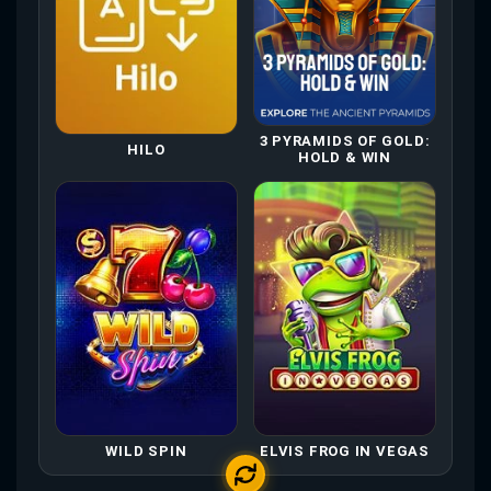
3 PYRAMIDS OF GOLD:
HILO
HOLD & WIN
WILD SPIN
ELVIS FROG IN VEGAS