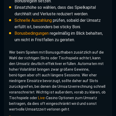
Bonusregeln setzen.
Einsatzhöhe so wählen, dass das Spielkapital
durchhält und Verluste reduziert werden.
Schnelle Auszahlung
prüfen, sobald der Umsatz
erfüllt ist, besonders bei sticky Boni.
Bonusbedingungen
regelmäßig im Blick behalten,
um nicht in Fristfallen zu geraten.
Wer beim Spielen mit Bonusguthaben zusätzlich auf die
Wahl der richtigen Slots oder Tischspiele achtet, kann
den Umsatz deutlich effektiver erfüllen. Automaten mit
hoher Volatilität bringen zwar größere Gewinne,
benötigen aber oft auch längere Sessions. Wer eher
niedrigere Einsätze bevorzugt, sollte daher auf Slots
zurückgreifen, bei denen die Umsatzverrechnung schnell
voranschreitet. Wichtig ist außerdem, vorab zu klären, ob
Tischspiele oder
Live
-Casino Optionen zum Umsatz
beitragen, da dies oft eingeschränkt wird und sonst
wertvolle Umsatzzeit verloren geht.