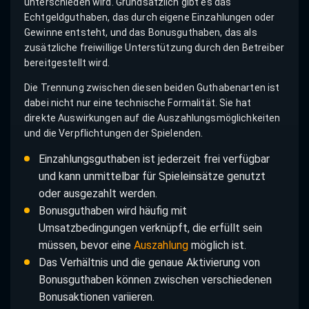
unterschieden wird. Grundsätzlich gibt es das
Echtgeldguthaben, das durch eigene Einzahlungen oder
Gewinne entsteht, und das Bonusguthaben, das als
zusätzliche freiwillige Unterstützung durch den Betreiber
bereitgestellt wird.
Die Trennung zwischen diesen beiden Guthabenarten ist
dabei nicht nur eine technische Formalität. Sie hat
direkte Auswirkungen auf die Auszahlungsmöglichkeiten
und die Verpflichtungen der Spielenden.
Einzahlungsguthaben ist jederzeit frei verfügbar
und kann unmittelbar für Spieleinsätze genutzt
oder ausgezahlt werden.
Bonusguthaben wird häufig mit
Umsatzbedingungen verknüpft, die erfüllt sein
müssen, bevor eine
Auszahlung
möglich ist.
Das Verhältnis und die genaue Aktivierung von
Bonusguthaben können zwischen verschiedenen
Bonusaktionen variieren.