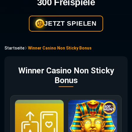
300 Freispiele
JETZT SPIELEN
Startseite
Winner Casino Non Sticky Bonus
Winner Casino Non Sticky
Bonus