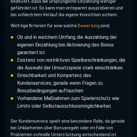
bedeutet, dass die ursprüngliche Einzahlung weniger
gefährdet ist. So kann man entspannt ausprobieren und
bei schlechtem Verlauf die eigene Investition sichern.
Wichtige Kriterien für eine solche
Bewertung
sind:
Ob und in welchem Umfang die Auszahlung der
eigenen Einzahlung bei Aktivierung des Bonus
garantiert ist.
Existenz von restriktiven Spielbeschränkungen, die
die Auswahl der Umsatzspiele stark einschränken.
Erreichbarkeit und Kompetenz des
Kundenservices, gerade wenn Fragen zu
Bonusbedingungen auftauchen.
Vorhandene Maßnahmen zum Spielerschutz wie
Limits oder Selbstausschlussmöglichkeiten.
Der Kundenservice spielt eine besondere Rolle, da gerade
bei Unklarheiten über Bonusregeln oder im Falle von
Problemen schnelle Unterstützung entscheidend ist.