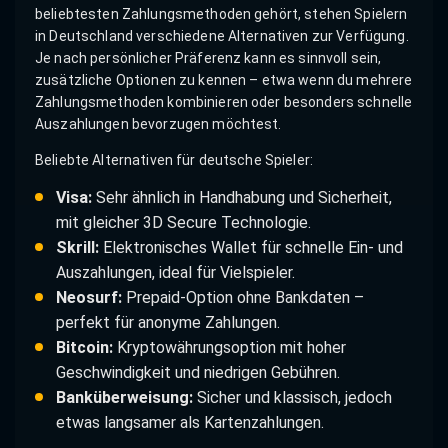
beliebtesten Zahlungsmethoden gehört, stehen Spielern
in Deutschland verschiedene Alternativen zur Verfügung.
Je nach persönlicher Präferenz kann es sinnvoll sein,
zusätzliche Optionen zu kennen – etwa wenn du mehrere
Zahlungsmethoden kombinieren oder besonders schnelle
Auszahlungen bevorzugen möchtest.
Beliebte Alternativen für deutsche Spieler:
Visa:
Sehr ähnlich in Handhabung und Sicherheit,
mit gleicher 3D Secure Technologie.
Skrill:
Elektronisches Wallet für schnelle Ein- und
Auszahlungen, ideal für Vielspieler.
Neosurf:
Prepaid-Option ohne Bankdaten –
perfekt für anonyme Zahlungen.
Bitcoin:
Kryptowährungsoption mit hoher
Geschwindigkeit und niedrigen Gebühren.
Banküberweisung:
Sicher und klassisch, jedoch
etwas langsamer als Kartenzahlungen.