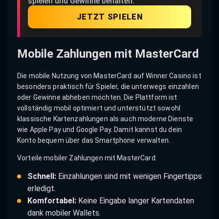
spielen und Gewinne behalten.
JETZT SPIELEN
Mobile Zahlungen mit MasterCard
Die mobile Nutzung von MasterCard auf Winner Casino ist
besonders praktisch für Spieler, die unterwegs einzahlen
oder Gewinne abheben möchten. Die Plattform ist
vollständig mobil optimiert und unterstützt sowohl
klassische Kartenzahlungen als auch moderne Dienste
wie Apple Pay und Google Pay. Damit kannst du dein
Konto bequem über das Smartphone verwalten.
Vorteile mobiler Zahlungen mit MasterCard:
Schnell:
Einzahlungen sind mit wenigen Fingertipps
erledigt.
Komfortabel:
Keine Eingabe langer Kartendaten
dank mobiler Wallets.