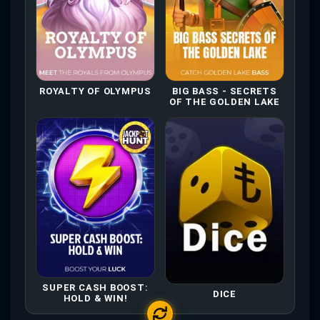
ROYALTY OF OLYMPUS
BIG BASS - SECRETS
OF THE GOLDEN LAKE
SUPER CASH BOOST:
DICE
HOLD & WIN!