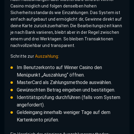
Casino möglich und folgen denselben hohen
Sicherheitsstandards wie Einzahlungen. Das System ist
einfach aufgebaut und ermöglicht dir, Gewinne direkt auf
deine Karte zurückzuerhalten. Die Bearbeitungszeit kann
je nach Bank variieren, bleibt aber in der Regel zwischen
einem und drei Werktagen. So bleiben Transaktionen
nachvollziehbar und transparent.
Schritte zur
Auszahlung
:
Im Benutzerkonto auf Winner Casino den
Menüpunkt „Auszahlung“ öffnen.
MasterCard als Zahlungsmethode auswählen.
Gewünschten Betrag eingeben und bestätigen.
Identitätsprüfung durchführen (falls vom System
angefordert).
Geldeingang innerhalb weniger Tage auf dem
Kartenkonto prüfen.