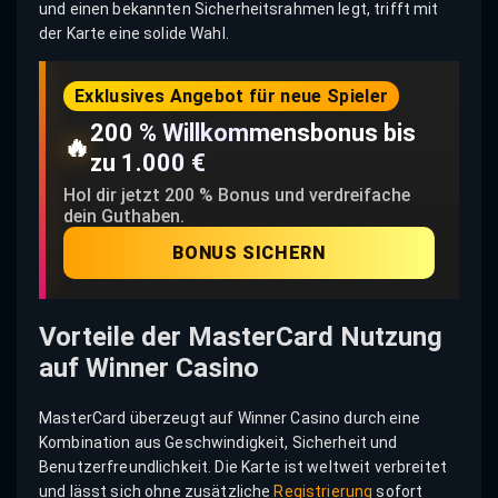
und einen bekannten Sicherheitsrahmen legt, trifft mit
der Karte eine solide Wahl.
Exklusives Angebot für neue Spieler
200 % Willkommensbonus bis
🔥
zu 1.000 €
Hol dir jetzt 200 % Bonus und verdreifache
dein Guthaben.
BONUS SICHERN
Vorteile der MasterCard Nutzung
auf Winner Casino
MasterCard überzeugt auf Winner Casino durch eine
Kombination aus Geschwindigkeit, Sicherheit und
Benutzerfreundlichkeit. Die Karte ist weltweit verbreitet
und lässt sich ohne zusätzliche
Registrierung
sofort