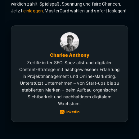
wirklich zählt: Spielspaß, Spannung und faire Chancen.
Jetzt
einloggen
, MasterCard wählen und sofort loslegen!
Charlee Anthony
Zertifizierter SEO-Spezialist und digitaler
Content-Stratege mit nachgewiesener Erfahrung
in Projektmanagement und Online-Marketing.
Unterstützt Unternehmen – von Start-ups bis zu
etablierten Marken – beim Aufbau organischer
Sichtbarkeit und nachhaltigem digitalem
Wachstum.
LinkedIn