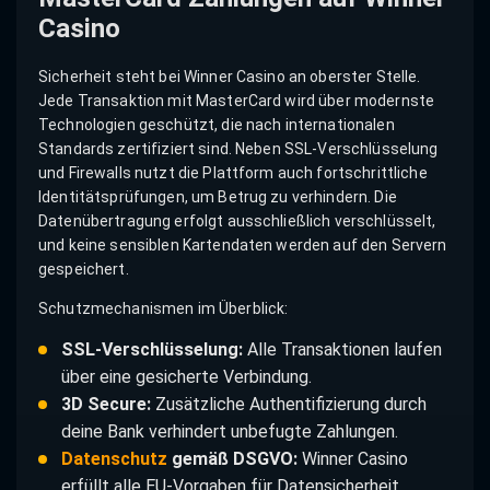
Casino
Sicherheit steht bei Winner Casino an oberster Stelle.
Jede Transaktion mit MasterCard wird über modernste
Technologien geschützt, die nach internationalen
Standards zertifiziert sind. Neben SSL-Verschlüsselung
und Firewalls nutzt die Plattform auch fortschrittliche
Identitätsprüfungen, um Betrug zu verhindern. Die
Datenübertragung erfolgt ausschließlich verschlüsselt,
und keine sensiblen Kartendaten werden auf den Servern
gespeichert.
Schutzmechanismen im Überblick:
SSL-Verschlüsselung:
Alle Transaktionen laufen
über eine gesicherte Verbindung.
3D Secure:
Zusätzliche Authentifizierung durch
deine Bank verhindert unbefugte Zahlungen.
Datenschutz
gemäß DSGVO:
Winner Casino
erfüllt alle EU-Vorgaben für Datensicherheit.