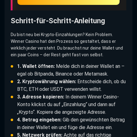
Schritt-für-Schritt-Anleitung
Du bist neu bei Krypto-Einzahlungen? Kein Problem.
Winner Casino hat den Prozess so gestaltet, dass er
wirklich jeder versteht. Du brauchst nur deine Wallet und
ein paar Coins – der Rest geht fast von selbst.
1. Wallet öffnen:
Melde dich in deiner Wallet an –
egal ob Bitpanda, Binance oder Metamask.
2. Kryptowährung wählen:
Entscheide dich, ob du
BTC, ETH oder USDT verwenden willst.
3. Adresse kopieren:
In deinem Winner Casino-
Konto klickst du auf „Einzahlung“ und dann auf
„Krypto“. Kopiere die angezeigte Adresse.
4. Betrag eingeben:
Gib den gewünschten Betrag
in deiner Wallet ein und füge die Adresse ein.
5. Netzwerk prüfen:
Achte auf das richtige