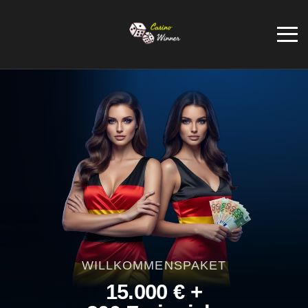
WILLKOMMENSPAKET
15.000 € +