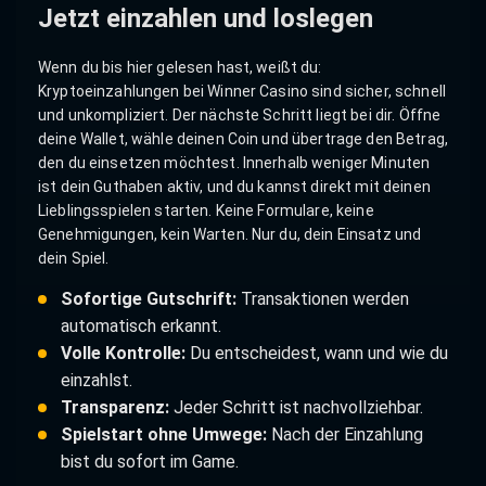
Jetzt einzahlen und loslegen
Wenn du bis hier gelesen hast, weißt du:
Kryptoeinzahlungen bei Winner Casino sind sicher, schnell
und unkompliziert. Der nächste Schritt liegt bei dir. Öffne
deine Wallet, wähle deinen Coin und übertrage den Betrag,
den du einsetzen möchtest. Innerhalb weniger Minuten
ist dein Guthaben aktiv, und du kannst direkt mit deinen
Lieblingsspielen starten. Keine Formulare, keine
Genehmigungen, kein Warten. Nur du, dein Einsatz und
dein Spiel.
Sofortige Gutschrift:
Transaktionen werden
automatisch erkannt.
Volle Kontrolle:
Du entscheidest, wann und wie du
einzahlst.
Transparenz:
Jeder Schritt ist nachvollziehbar.
Spielstart ohne Umwege:
Nach der Einzahlung
bist du sofort im Game.