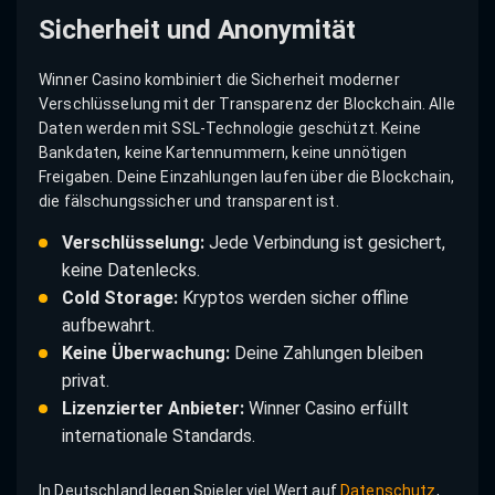
Sicherheit und Anonymität
Winner Casino kombiniert die Sicherheit moderner
Verschlüsselung mit der Transparenz der Blockchain. Alle
Daten werden mit SSL-Technologie geschützt. Keine
Bankdaten, keine Kartennummern, keine unnötigen
Freigaben. Deine Einzahlungen laufen über die Blockchain,
die fälschungssicher und transparent ist.
Verschlüsselung:
Jede Verbindung ist gesichert,
keine Datenlecks.
Cold Storage:
Kryptos werden sicher offline
aufbewahrt.
Keine Überwachung:
Deine Zahlungen bleiben
privat.
Lizenzierter Anbieter:
Winner Casino erfüllt
internationale Standards.
In Deutschland legen Spieler viel Wert auf
Datenschutz
,