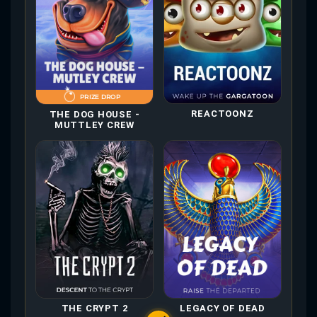
REACTOONZ
THE DOG HOUSE -
MUTTLEY CREW
THE CRYPT 2
LEGACY OF DEAD