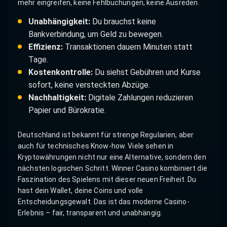
mehr eingreifen, keine Fehlbuchungen, keine Ausreden.
Unabhängigkeit:
Du brauchst keine
Bankverbindung, um Geld zu bewegen.
Effizienz:
Transaktionen dauern Minuten statt
Tage.
Kostenkontrolle:
Du siehst Gebühren und Kurse
sofort, keine versteckten Abzüge.
Nachhaltigkeit:
Digitale Zahlungen reduzieren
Papier und Bürokratie.
Deutschland ist bekannt für strenge Regularien, aber
auch für technisches Know-how. Viele sehen in
Kryptowährungen nicht nur eine Alternative, sondern den
nächsten logischen Schritt. Winner Casino kombiniert die
Faszination des Spielens mit dieser neuen Freiheit. Du
hast dein Wallet, deine Coins und volle
Entscheidungsgewalt. Das ist das moderne Casino-
Erlebnis – fair, transparent und unabhängig.