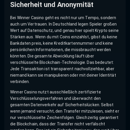
Sicherheit und Anonymität
Bei Winner Casino geht es nicht nur um Tempo, sondern
auch um Vertrauen. In Deutschland legen Spieler großen
Wert auf Datenschutz, und genau hier spielt Krypto seine
Stärken aus. Wenn du mit Coins einzahlst, gibst du keine
Bankdaten preis, keine Kreditkartennummer und keine
persönlichen Informationen, die missbraucht werden
könnten. Die gesamte Abwicklung läuft über
verschlüsselte Blockchain-Technologie. Das bedeutet:
Jede Transaktion ist transparent nachvollziehbar, aber
niemand kann sie manipulieren oder mit deiner Identität
verbinden.
Winner Casino nutzt ausschließlich zertifizierte
Verschlüsselungsverfahren und überwacht den
gesamten Datenverkehr auf Sicherheitslücken. Selbst
wenn jemand versucht, den Transfer mitzulesen, sieht er
nur verschlüsselte Zeichenfolgen. Gleichzeitig garantiert
die Blockchain, dass der Transfer nicht verfälscht