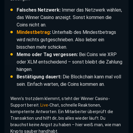
Falsches Netzwerk:
Immer das Netzwerk wählen,
das Winner Casino anzeigt. Sonst kommen die
Coins nicht an.
Mindestbetrag
:
Unterhalb des Mindestbetrags
wird nichts gutgeschrieben. Also lieber ein
bisschen mehr schicken.
Memo oder Tag vergessen:
Bei Coins wie XRP
oder XLM entscheidend – sonst bleibt die Zahlung
hängen.
Bestätigung dauert:
Die Blockchain kann mal voll
sein. Einfach warten, die Coins kommen an.
Wenn’s trotzdem klemmt, steht der Winner Casino-
Support bereit.
Live
-Chat, schnelle Reaktionen,
kompetente Antworten. Ein Mitarbeiter überprüft die
Transaktion und hilft dir, bis alles wieder läuft. Du
brauchst keine Angst zu haben – hier weiß man, wie man
Krypto sauber handhabt.