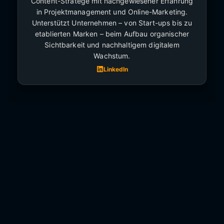
Content-Stratege mit nachgewiesener Erfahrung
in Projektmanagement und Online-Marketing.
Unterstützt Unternehmen – von Start-ups bis zu
etablierten Marken – beim Aufbau organischer
Sichtbarkeit und nachhaltigem digitalem
Wachstum.
LinkedIn