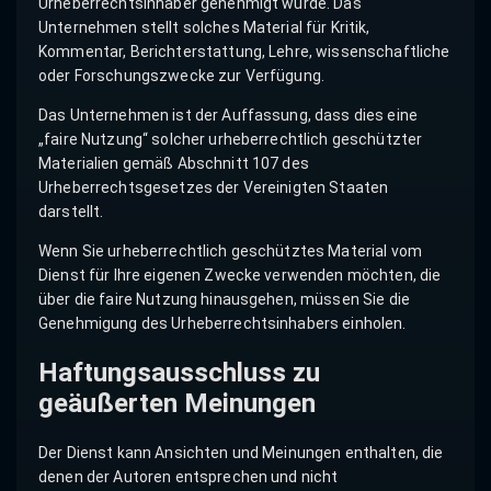
Urheberrechtsinhaber genehmigt wurde. Das
Unternehmen stellt solches Material für Kritik,
Kommentar, Berichterstattung, Lehre, wissenschaftliche
oder Forschungszwecke zur Verfügung.
Das Unternehmen ist der Auffassung, dass dies eine
„faire Nutzung“ solcher urheberrechtlich geschützter
Materialien gemäß Abschnitt 107 des
Urheberrechtsgesetzes der Vereinigten Staaten
darstellt.
Wenn Sie urheberrechtlich geschütztes Material vom
Dienst für Ihre eigenen Zwecke verwenden möchten, die
über die faire Nutzung hinausgehen, müssen Sie die
Genehmigung des Urheberrechtsinhabers einholen.
Haftungsausschluss zu
geäußerten Meinungen
Der Dienst kann Ansichten und Meinungen enthalten, die
denen der Autoren entsprechen und nicht