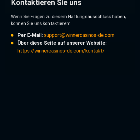
Kontaktieren Sie uns
Wenn Sie Fragen zu diesem Haftungsausschluss haben,
können Sie uns kontaktieren:
Per E-Mail:
support@winnercasinos-de.com
Über diese Seite auf unserer Website:
https://winnercasinos-de.com/kontakt/