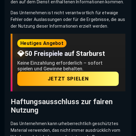
den auf dem Dienst enthaltenen Informationen kommen.
Das Unternehmen ist nicht verantwortlich für etwaige
Fehler oder Auslassungen oder für die Ergebnisse, die aus
der Nutzung dieser Informationen erzielt werden.
Heutiges Angebot
💎
50 Freispiele auf Starburst
Keine Einzahlung erforderlich – sofort
spielen und Gewinne behalten.
JETZT SPIELEN
Haftungsausschluss zur fairen
Nutzung
Das Unternehmen kann urheberrechtlich geschütztes
Material verwenden, das nicht immer ausdrücklich vom