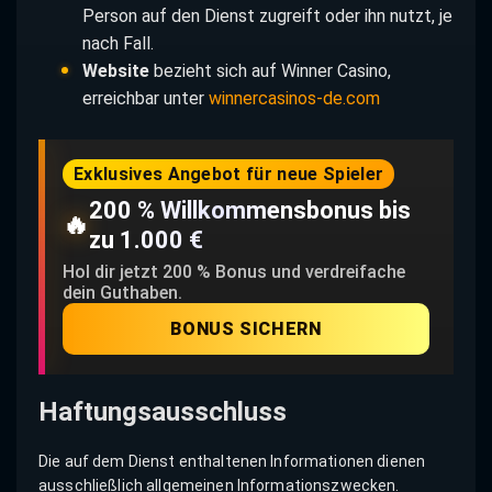
Person auf den Dienst zugreift oder ihn nutzt, je
nach Fall.
Website
bezieht sich auf Winner Casino,
erreichbar unter
winnercasinos-de.com
Exklusives Angebot für neue Spieler
200 % Willkommensbonus bis
🔥
zu 1.000 €
Hol dir jetzt 200 % Bonus und verdreifache
dein Guthaben.
BONUS SICHERN
Haftungsausschluss
Die auf dem Dienst enthaltenen Informationen dienen
ausschließlich allgemeinen Informationszwecken.