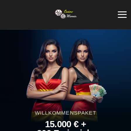
WILLKOMMENSPAKET
15.000 € +