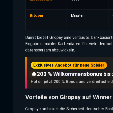
Bitcoin
Minuten
Damit bietet Giropay eine vertraute, bankbasier
Eingabe sensibler Kartendaten. Für viele deutsc
datensparsam abzuwickeln.
Exklusives Angebot für neue Spieler
🔥
200 % Willkommensbonus bis 
Hol dir jetzt 200 % Bonus und verdreifache 
Vorteile von Giropay auf Winner
Giropay kombiniert die Sicherheit deutscher Bank