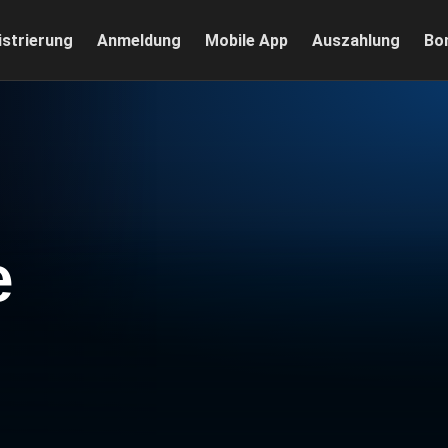
istrierung
Anmeldung
Mobile App
Auszahlung
Bo
e