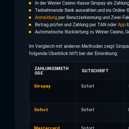
In der Winner Casino-Kasse Giropay als Zahlu
Teilnehmende Bank auswählen und ins Online-
Anmeldung
per Benutzerkennung und Zwei-Fak
Betrag prüfen und Zahlung per TAN oder
App
b
Automatische Rückleitung zu Winner Casino, G
Im Vergleich mit anderen Methoden zeigt Giropa
folgende Überblick hilft bei der Einordnung:
ZAHLUNGSMETH
GUTSCHRIFT
ODE
Giropay
Sofort
Sofort
Sofort
Mastercard
Sofort