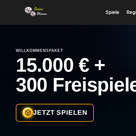
Spiele
Reg
WILLKOMMENSPAKET
15.000 € +
300 Freispiel
JETZT SPIELEN