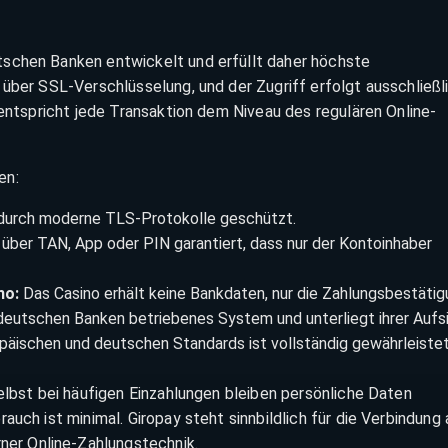
schen Banken entwickelt und erfüllt daher höchste
 über SSL-Verschlüsselung, und der Zugriff erfolgt ausschließl
 entspricht jede Transaktion dem Niveau des regulären Online-
en:
durch moderne TLS-Protokolle geschützt.
über TAN, App oder PIN garantiert, dass nur der Kontoinhaber
no:
Das Casino erhält keine Bankdaten, nur die Zahlungsbestätig
 deutschen Banken betriebenes System und unterliegt ihrer Aufsi
äischen und deutschen Standards ist vollständig gewährleistet
elbst bei häufigen Einzahlungen bleiben persönliche Daten
auch ist minimal. Giropay steht sinnbildlich für die Verbindung
er Online-Zahlungstechnik.