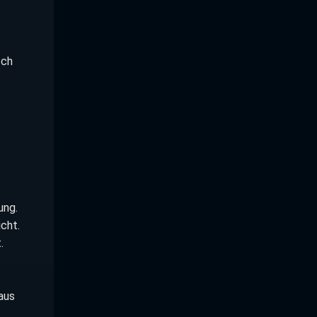
ich
ung.
cht.
.
 aus