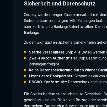
Sicherheit und Datenschutz
Giropay wurde in enger Zusammenarbeit mit deut
Sicherheitsanforderungen. Alle Zahlungen laufen
über zertifizierte Banking-Schnittstellen. Damit
Bankings.
Zu den wichtigsten Sicherheitsmerkmalen gehör
Starke Verschlüsselung:
Alle Daten werden 
Zwei-Faktor-Authentifizierung:
Bestätigung 
Zahlungen freigibt.
Keine Datenspeicherung durch Winner Casi
Lizenzierte Bankpartner:
Giropay ist ein von
DSGVO-Konformität:
Datenschutz nach europ
Für Spieler bedeutet das: absolute Sicherheit. S
geschützt, und das Risiko von Betrug oder Missbr
deutschem Datenschutzbewusstsein und modern