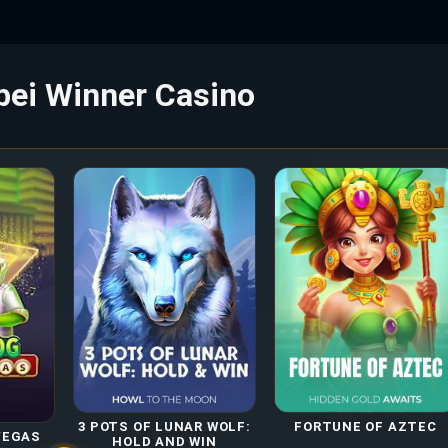
bei Winner Casino
3 POTS OF LUNAR WOLF:
FORTUNE OF AZTEC
 VEGAS
HOLD AND WIN