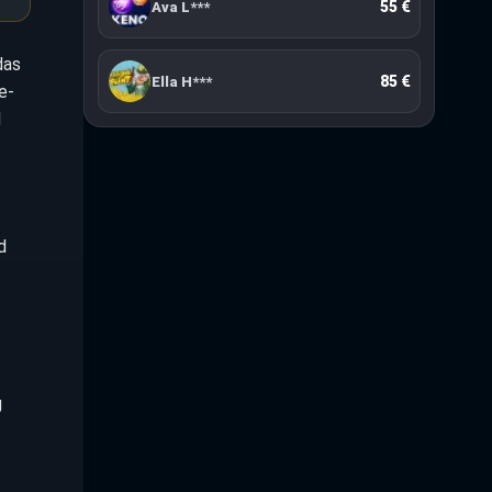
35 €
Luca F***
das
55 €
Ava L***
e-
d
d
g