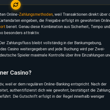
ten Online-
Zahlungsmethoden
, weil Transaktionen direkt über 
Kartendaten eingeben, die Freigabe erfolgt im gewohnten Onlin
ort
bereit. Genau diese Kombination aus Sicherheit, Tempo un
o besonders attraktiv.
: Der Zahlungsfluss bleibt vollständig in der Bankumgebung,
das Casino weitergegeben und jede Buchung wird per Zwei-
 deutsche Spieler maximale Kontrolle über ihre Einzahlungen un
.
nner Casino?
tiv, weil er dem regulären Online-Banking entspricht. Nach der
itet, authentifizierst dich wie gewohnt, bestätigst die Zahlun
führt. Die Gutschrift erfolgt in der Regel innerhalb weniger