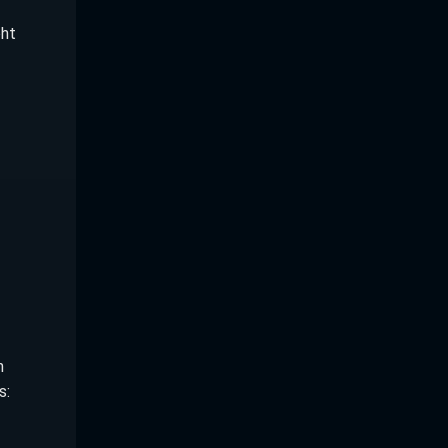
öht
n
s: