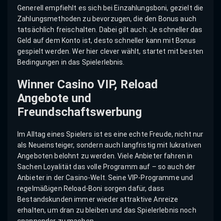
Generell empfiehlt es sich bei Einzahlungsboni, gezielt die
Zahlungsmethoden zu bevorzugen, die den Bonus auch
tatsächlich freischalten. Dabei gilt auch: Je schneller das
Geld auf dem Konto ist, desto schneller kann mit Bonus
gespielt werden. Wer hier clever wählt, startet mit besten
Bedingungen in das Spielerlebnis.
Winner Casino VIP, Reload
Angebote und
Freundschaftswerbung
Im Alltag eines Spielers ist es eine echte Freude, nicht nur
als Neueinsteiger, sondern auch langfristig mit lukrativen
Angeboten belohnt zu werden. Viele Anbieter fahren in
Sachen Loyalität das volle Programm auf – so auch der
Anbieter in der Casino-Welt. Seine VIP-Programme und
regelmäßigen Reload-Boni sorgen dafür, dass
Bestandskunden immer wieder attraktive Anreize
erhalten, um dran zu bleiben und das Spielerlebnis noch
spannender zu machen.