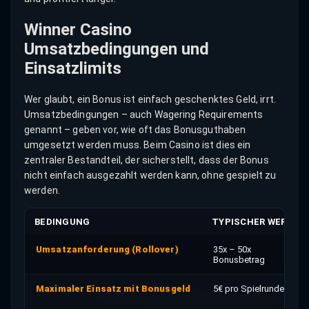
Winner Casino
Umsatzbedingungen und
Einsatzlimits
Wer glaubt, ein Bonus ist einfach geschenktes Geld, irrt.
Umsatzbedingungen – auch Wagering Requirements
genannt – geben vor, wie oft das Bonusguthaben
umgesetzt werden muss. Beim Casino ist dies ein
zentraler Bestandteil, der sicherstellt, dass der Bonus
nicht einfach ausgezahlt werden kann, ohne gespielt zu
werden.
BEDINGUNG
TYPISCHER WERT
Umsatzanforderung (Rollover)
35x – 50x
Bonusbetrag
Maximaler Einsatz mit Bonusgeld
5€ pro Spielrunde