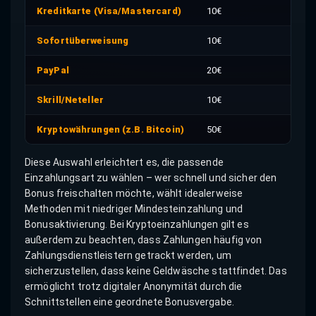
Kreditkarte
(
Visa
/Mastercard)
10€
Sofortüberweisung
10€
PayPal
20€
Skrill/Neteller
10€
Kryptowährungen (z.B.
Bitcoin
)
50€
Diese Auswahl erleichtert es, die passende
Einzahlungsart zu wählen – wer schnell und sicher den
Bonus freischalten möchte, wählt idealerweise
Methoden mit niedriger Mindesteinzahlung und
Bonusaktivierung. Bei Kryptoeinzahlungen gilt es
außerdem zu beachten, dass Zahlungen häufig von
Zahlungsdienstleistern getrackt werden, um
sicherzustellen, dass keine Geldwäsche stattfindet. Das
ermöglicht trotz digitaler Anonymität durch die
Schnittstellen eine geordnete Bonusvergabe.