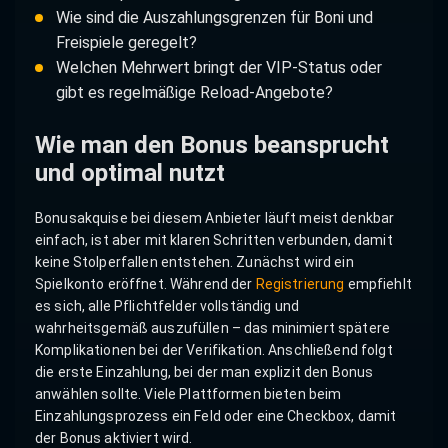
Wie sind die Auszahlungsgrenzen für Boni und
Freispiele geregelt?
Welchen Mehrwert bringt der VIP-Status oder
gibt es regelmäßige Reload-Angebote?
Wie man den Bonus beansprucht
und optimal nutzt
Bonusakquise bei diesem Anbieter läuft meist denkbar
einfach, ist aber mit klaren Schritten verbunden, damit
keine Stolperfallen entstehen. Zunächst wird ein
Spielkonto eröffnet. Während der
Registrierung
empfiehlt
es sich, alle Pflichtfelder vollständig und
wahrheitsgemäß auszufüllen – das minimiert spätere
Komplikationen bei der Verifikation. Anschließend folgt
die erste Einzahlung, bei der man explizit den Bonus
anwählen sollte. Viele Plattformen bieten beim
Einzahlungsprozess ein Feld oder eine Checkbox, damit
der Bonus aktiviert wird.