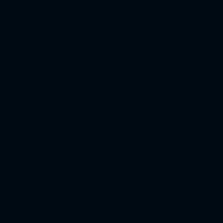
Support
support@winnercasinos-de.com