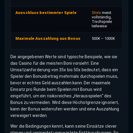
Ausschluss bestimmter Spiele
Slots
meist
vollständig,
Tischspiele
teilweise
Maximale Auszahlung aus Bonus
500€ – 1000€
Die angegebenen Werte sind typische Beispiele, wie sie
das Casino für die meisten Boni vorsieht. Eine
Umsatzanforderung von 35x bis 50x bedeutet, dass ein
Spieler den Bonusbetrag mehrmals durchspielen muss,
bevor er echtes Geld auszahlen kann. Der maximale
Einsatz pro Runde beim Spielen mit Bonus wird
eingeführt, um ein risikoreiches „Herausspielen“ des
Bonus zu vermeiden. Wird diese Höchstgrenze ignoriert,
kann der Bonus widerrufen werden und eine Auszahlung
verweigert werden.
Wer die Bedingungen kennt, kann seine Einsätze clever
planen und vermeidet unerwartete Enttäuschungen. So