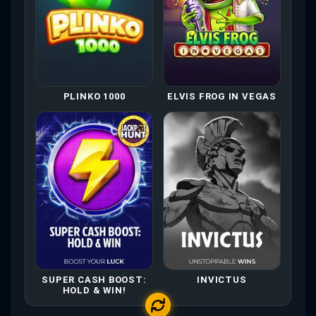
PLINKO 1000
ELVIS FROG IN VEGAS
SUPER CASH BOOST:
INVICTUS
HOLD & WIN!