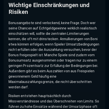
Wichtige Einschränkungen und
Risiken
Bonusangebote sind verlockend, keine Frage. Doch wer
seine Chancen auf Echtgeldgewinne wirklich realistisch
einschätzen will, sollte die zentralen Limitierungen
kennen, die oft mit drinstecken. Annullierungen von Boni
etwa können erfolgen, wenn Spieler Umsatzbedingungen
nicht erfüllen oder die Auszahlung versuchen, bevor der
Bonus freigespielt ist. Manche Spiele sind zudem vom
Bonusumsatz ausgenommen oder tragen nur zu einem
geringen Prozentsatz zur Erfüllung der Bedingungen bei.
Außerdem gibt es beim Auszahlen von aus Freispielen
gewonnenem Geld häufig eine
Maximalauszahlungsgrenze, die nicht überschritten
werden darf.
Risiken entstehen hauptsächlich durch
Missverständnisse und das Überschreiten von Limits. So
führen zu hohe Einsätze während der Umsatzphase oft