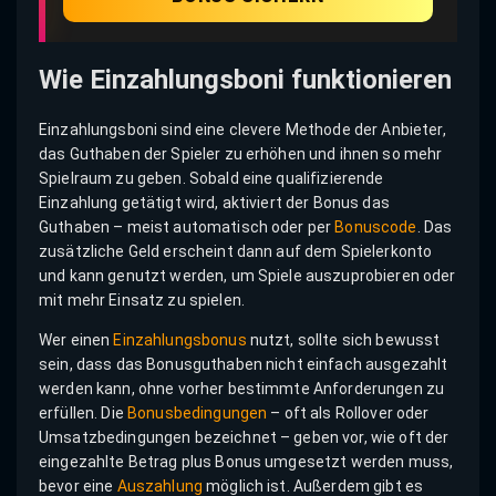
Wie Einzahlungsboni funktionieren
Einzahlungsboni sind eine clevere Methode der Anbieter,
das Guthaben der Spieler zu erhöhen und ihnen so mehr
Spielraum zu geben. Sobald eine qualifizierende
Einzahlung getätigt wird, aktiviert der Bonus das
Guthaben – meist automatisch oder per
Bonuscode
. Das
zusätzliche Geld erscheint dann auf dem Spielerkonto
und kann genutzt werden, um Spiele auszuprobieren oder
mit mehr Einsatz zu spielen.
Wer einen
Einzahlungsbonus
nutzt, sollte sich bewusst
sein, dass das Bonusguthaben nicht einfach ausgezahlt
werden kann, ohne vorher bestimmte Anforderungen zu
erfüllen. Die
Bonusbedingungen
– oft als Rollover oder
Umsatzbedingungen bezeichnet – geben vor, wie oft der
eingezahlte Betrag plus Bonus umgesetzt werden muss,
bevor eine
Auszahlung
möglich ist. Außerdem gibt es